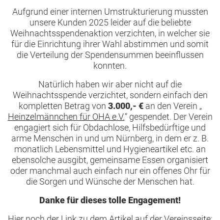
Aufgrund einer internen Umstrukturierung mussten
unsere Kunden 2025 leider auf die beliebte
Weihnachtsspendenaktion verzichten, in welcher sie
für die Einrichtung ihrer Wahl abstimmen und somit
die Verteilung der Spendensummen beeinflussen
konnten.
Natürlich haben wir aber nicht auf die
Weihnachtsspende verzichtet, sondern einfach den
kompletten Betrag von
3.000,- €
an den Verein „
Heinzelmännchen für OHA e.V.
“ gespendet. Der Verein
engagiert sich für Obdachlose, Hilfsbedürftige und
arme Menschen in und um Nürnberg, in dem er z. B.
monatlich Lebensmittel und Hygieneartikel etc. an
ebensolche ausgibt, gemeinsame Essen organisiert
oder manchmal auch einfach nur ein offenes Ohr für
die Sorgen und Wünsche der Menschen hat.
Danke für dieses tolle Engagement!
Hier noch der Link zu dem Artikel auf der Vereinsseite: