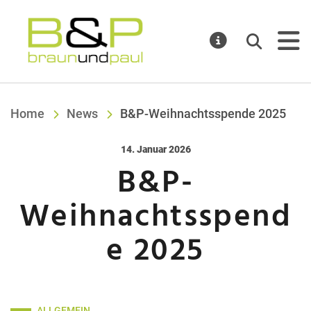
Braun & Paul IT
Suchen
MELDUNGE
Home
News
B&P-Weihnachtsspende 2025
Veröffentlicht am:
14. Januar 2026
B&P-
Weihnachtsspend
e 2025
ALLGEMEIN