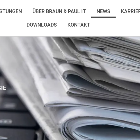
ISTUNGEN
ÜBER BRAUN & PAUL IT
NEWS
KARRIE
DOWNLOADS
KONTAKT
IE