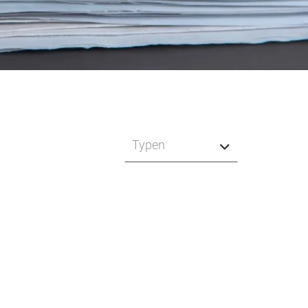
Typen