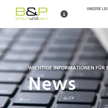
Braun & Paul IT
UNSERE LE
MELDUNGEN
WICHTIGE INFORMATIONEN FÜR S
News